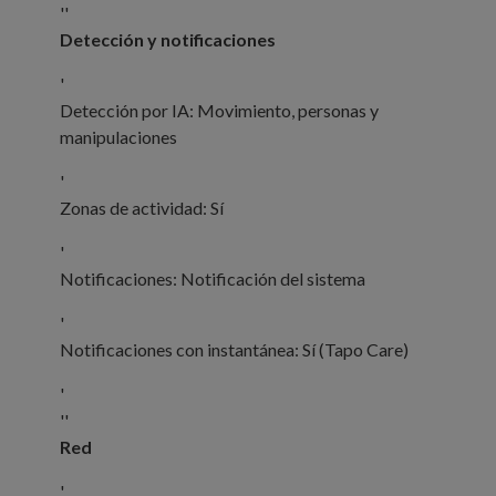
''
Detección y notificaciones
'
Detección por IA: Movimiento, personas y
manipulaciones
'
Zonas de actividad: Sí
'
Notificaciones: Notificación del sistema
'
Notificaciones con instantánea: Sí (Tapo Care)
'
''
Red
'