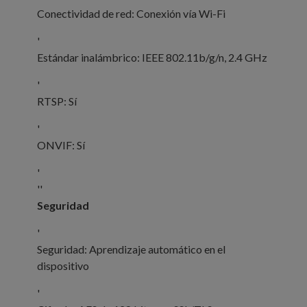
Conectividad de red: Conexión vía Wi-Fi
'
Estándar inalámbrico: IEEE 802.11b/g/n, 2.4 GHz
'
RTSP: Sí
'
ONVIF: Sí
'
''
Seguridad
'
Seguridad: Aprendizaje automático en el
dispositivo
'