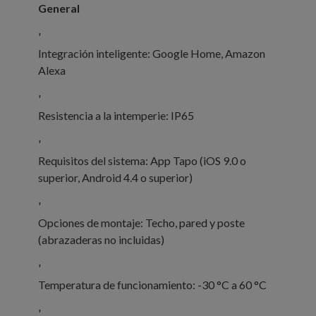
General
'
Integración inteligente: Google Home, Amazon
Alexa
'
Resistencia a la intemperie: IP65
'
Requisitos del sistema: App Tapo (iOS 9.0 o
superior, Android 4.4 o superior)
'
Opciones de montaje: Techo, pared y poste
(abrazaderas no incluidas)
'
Temperatura de funcionamiento: -30 °C a 60 °C
'