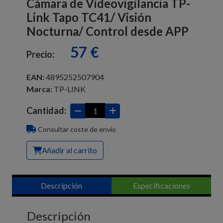
Cámara de Videovigilancia TP-
Link Tapo TC41/ Visión
Nocturna/ Control desde APP
57 €
Precio:
EAN:
4895252507904
Marca:
TP-LINK
Cantidad:
Consultar coste de envío
Añadir al carrito
Descripción
Especificaciones
Descripción