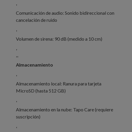
'
Comunicación de audio: Sonido bidireccional con
cancelación de ruido
'
Volumen de sirena: 90 dB (medido a 10 cm)
'
''
Almacenamiento
'
Almacenamiento local: Ranura para tarjeta
MicroSD (hasta 512 GB)
'
Almacenamiento en la nube: Tapo Care (requiere
suscripción)
'