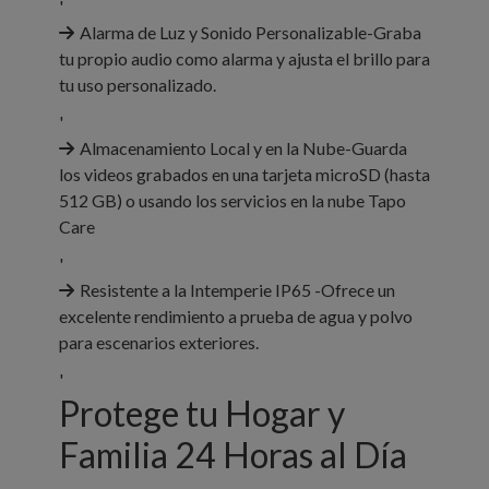
'
Alarma de Luz y Sonido Personalizable-Graba
tu propio audio como alarma y ajusta el brillo para
tu uso personalizado.
'
Almacenamiento Local y en la Nube-Guarda
los videos grabados en una tarjeta microSD (hasta
512 GB) o usando los servicios en la nube Tapo
Care
'
Resistente a la Intemperie IP65 -Ofrece un
excelente rendimiento a prueba de agua y polvo
para escenarios exteriores.
'
Protege tu Hogar y
Familia 24 Horas al Día