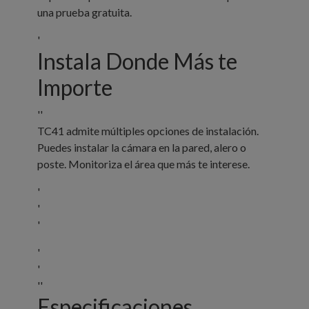
una prueba gratuita.
'
Instala Donde Más te
Importe
''
TC41 admite múltiples opciones de instalación.
Puedes instalar la cámara en la pared, alero o
poste. Monitoriza el área que más te interese.
'
'
'
'
'
''
Especificaciones