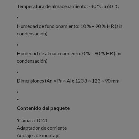
Temperatura de almacenamiento: -40 °C a 60 °C
'
Humedad de funcionamiento: 10 % – 90 % HR (sin
condensación)
'
Humedad de almacenamiento: 0 % – 90 % HR (sin
condensación)
'
Dimensiones (An × Pr × Al): 123,8 × 123 × 90 mm
'
''
Contenido del paquete
'
Cámara TC41
Adaptador de corriente
Anclajes de montaje