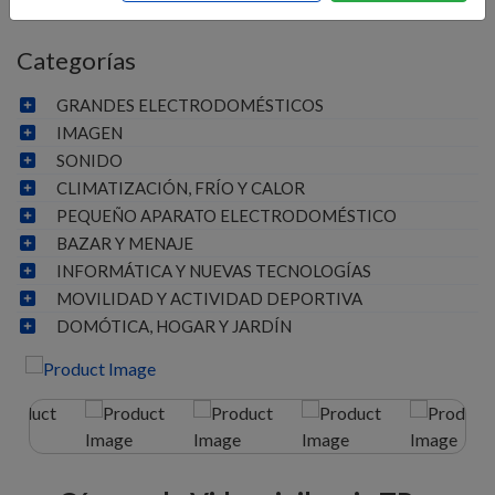
Categorías
GRANDES ELECTRODOMÉSTICOS
IMAGEN
SONIDO
CLIMATIZACIÓN, FRÍO Y CALOR
PEQUEÑO APARATO ELECTRODOMÉSTICO
BAZAR Y MENAJE
INFORMÁTICA Y NUEVAS TECNOLOGÍAS
MOVILIDAD Y ACTIVIDAD DEPORTIVA
DOMÓTICA, HOGAR Y JARDÍN