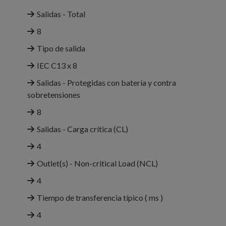
Salidas - Total
8
Tipo de salida
IEC C13 x 8
Salidas - Protegidas con batería y contra
sobretensiones
8
Salidas - Carga crítica (CL)
4
Outlet(s) - Non-critical Load (NCL)
4
Tiempo de transferencia típico ( ms )
4