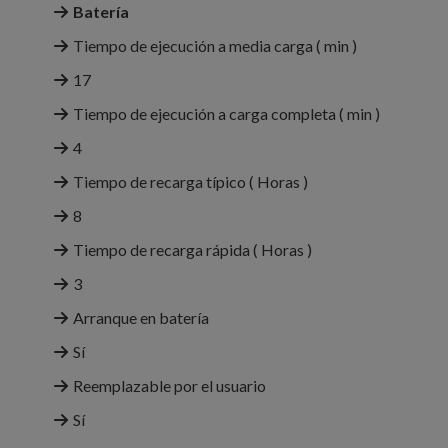
Batería
Tiempo de ejecución a media carga ( min )
17
Tiempo de ejecución a carga completa ( min )
4
Tiempo de recarga típico ( Horas )
8
Tiempo de recarga rápida ( Horas )
3
Arranque en batería
Sí
Reemplazable por el usuario
Sí