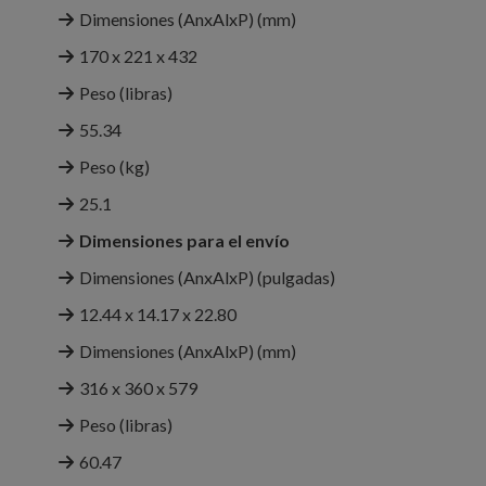
Dimensiones (AnxAlxP) (mm)
170 x 221 x 432
Peso (libras)
55.34
Peso (kg)
25.1
Dimensiones para el envío
Dimensiones (AnxAlxP) (pulgadas)
12.44 x 14.17 x 22.80
Dimensiones (AnxAlxP) (mm)
316 x 360 x 579
Peso (libras)
60.47