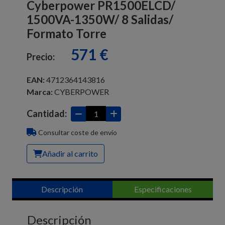
Cyberpower PR1500ELCD/
1500VA-1350W/ 8 Salidas/
Formato Torre
571 €
Precio:
EAN:
4712364143816
Marca:
CYBERPOWER
Cantidad:
Consultar coste de envío
Añadir al carrito
Descripción
Especificaciones
Descripción