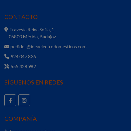
CONTACTO
Travesía Reina Sofía, 1
06800 Mérida, Badajoz
pedidos@ideaelectrodomesticos.com
924 047 836
655 328 982
SÍGUENOS EN REDES
COMPAÑÍA