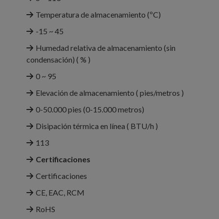
Temperatura de almacenamiento (ºC)
-15 ~ 45
Humedad relativa de almacenamiento (sin
condensación) ( % )
0 ~ 95
Elevación de almacenamiento ( pies/metros )
0-50.000 pies (0-15.000 metros)
Disipación térmica en línea ( BTU/h )
113
Certificaciones
Certificaciones
CE, EAC, RCM
RoHS