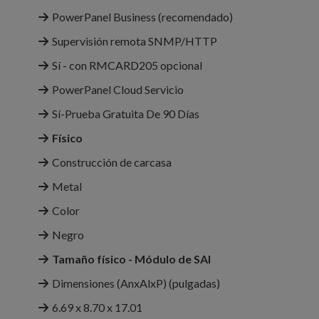
PowerPanel Business (recomendado)
Supervisión remota SNMP/HTTP
Sí - con RMCARD205 opcional
PowerPanel Cloud Servicio
Sí-Prueba Gratuita De 90 Días
Físico
Construcción de carcasa
Metal
Color
Negro
Tamaño físico - Módulo de SAI
Dimensiones (AnxAlxP) (pulgadas)
6.69 x 8.70 x 17.01