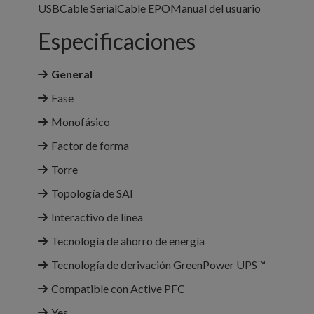
USBCable SerialCable EPOManual del usuario
Especificaciones
General
Fase
Monofásico
Factor de forma
Torre
Topología de SAI
Interactivo de línea
Tecnología de ahorro de energía
Tecnología de derivación GreenPower UPS™
Compatible con Active PFC
Yes