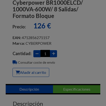
Cyberpower BR1000ELCD/
1000VA-600W/ 8 Salidas/
Formato Bloque
126 €
Precio:
EAN:
4712856271157
Marca:
CYBERPOWER
Cantidad:
Consultar coste de envío
Añadir al carrito
Descripción
Especificaciones
Descripción