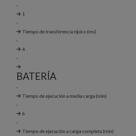
'
1
'
Tiempo de transferencia típico (ms)
'
4
'
BATERÍA
'
Tiempo de ejecución a media carga (min)
'
6
'
Tiempo de ejecución a carga completa (min)