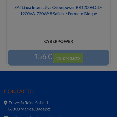
SAI Línea Interactiva Cyberpower BR700ELCD/ 700VA-
420W/ 8 Salidas/ Formato Bloque
CYBERPOWER
92 €
Ver producto
CONTACTO
Travesía Reina Sofía, 1
06800 Mérida, Badajoz