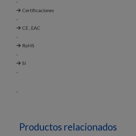
'
Certificaciones
'
CE , EAC
'
RoHS
'
Sí
'
'
Productos relacionados