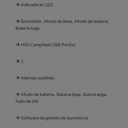
Indicadores LED
'
Encendido , Modo de línea , Modo de batería ,
Batería baja
'
HID Compliant USB Port(s)
'
1
'
Alarmas audibles
'
Modo de batería , Batería baja , Sobrecarga ,
Fallo de SAI
'
Software de gestión de la potencia
'