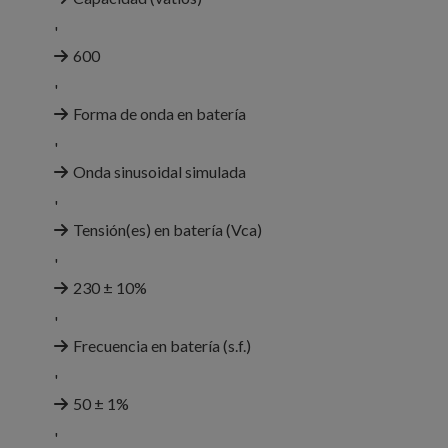
'
600
'
Forma de onda en batería
'
Onda sinusoidal simulada
'
Tensión(es) en batería (Vca)
'
230 ± 10%
'
Frecuencia en batería (s.f.)
'
50 ± 1%
'