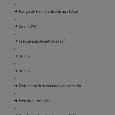
'
Rango de tensión de entrada (Vca)
'
165 ~ 290
'
Frecuencia de entrada (s.f.)
'
50 ± 5
'
60 ± 5
'
Detección de frecuencia de entrada
'
Sensor automático
'