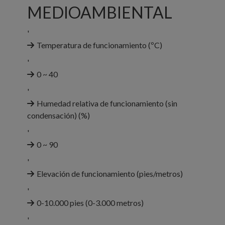
MEDIOAMBIENTAL
'
Temperatura de funcionamiento (ºC)
'
0 ~ 40
'
Humedad relativa de funcionamiento (sin
condensación) (%)
'
0 ~ 90
'
Elevación de funcionamiento (pies/metros)
'
0-10.000 pies (0-3.000 metros)
'