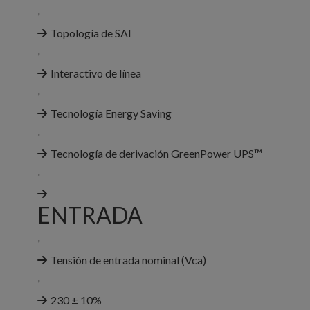
'
Topología de SAI
'
Interactivo de línea
'
Tecnología Energy Saving
'
Tecnología de derivación GreenPower UPS™
'
ENTRADA
'
Tensión de entrada nominal (Vca)
'
230 ± 10%