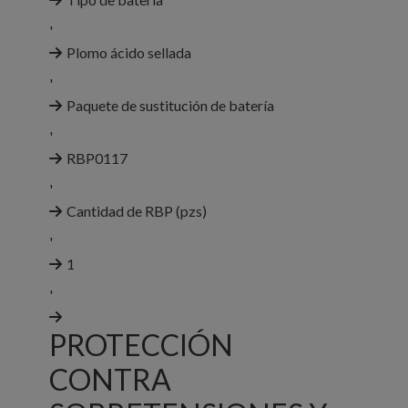
'
Plomo ácido sellada
'
Paquete de sustitución de batería
'
RBP0117
'
Cantidad de RBP (pzs)
'
1
'
PROTECCIÓN
CONTRA