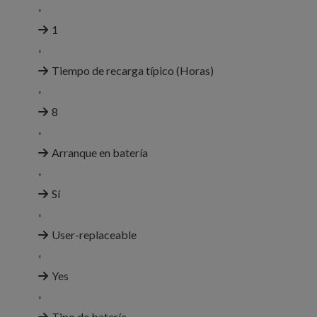
'
1
'
Tiempo de recarga típico (Horas)
'
8
'
Arranque en batería
'
Sí
'
User-replaceable
'
Yes
'
Tipo de batería