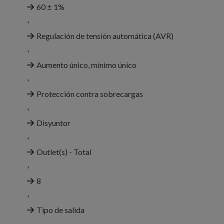
60 ± 1%
'
Regulación de tensión automática (AVR)
'
Aumento único, mínimo único
'
Protección contra sobrecargas
'
Disyuntor
'
Outlet(s) - Total
'
8
'
Tipo de salida