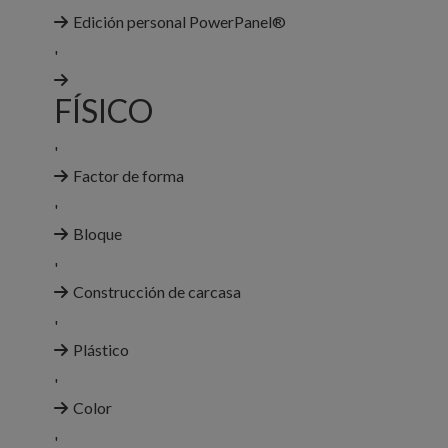
Edición personal PowerPanel®
'
FÍSICO
'
Factor de forma
'
Bloque
'
Construcción de carcasa
'
Plástico
'
Color
'