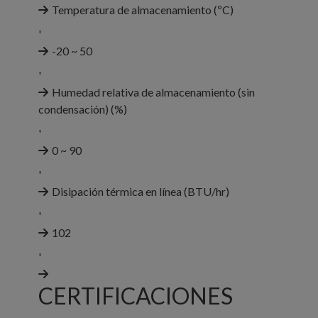
Temperatura de almacenamiento (ºC)
'
-20 ~ 50
'
Humedad relativa de almacenamiento (sin
condensación) (%)
'
0 ~ 90
'
Disipación térmica en línea (BTU/hr)
'
102
'
CERTIFICACIONES