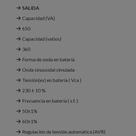
SALIDA
Capacidad (VA)
650
Capacidad (vatios)
360
Forma de onda en batería
Onda sinusoidal simulada
Tensión(es) en batería ( Vca )
230 ± 10 %
Frecuencia en batería ( s.f. )
50±1%
60±1%
Regulación de tensión automática (AVR)