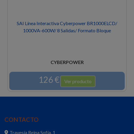
SAI Línea Interactiva Cyberpower BR1000ELCD/
1000VA-600W/ 8 Salidas/ Formato Bloque
CYBERPOWER
126 €
Ver producto
CONTACTO
Travesía Reina Sofía, 1