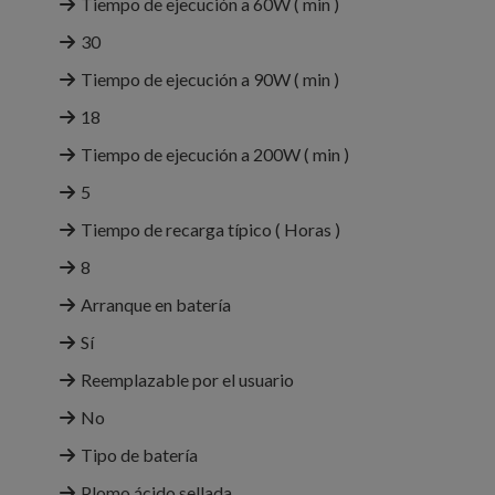
Tiempo de ejecución a 60W ( min )
30
Tiempo de ejecución a 90W ( min )
18
Tiempo de ejecución a 200W ( min )
5
Tiempo de recarga típico ( Horas )
8
Arranque en batería
Sí
Reemplazable por el usuario
No
Tipo de batería
Plomo ácido sellada