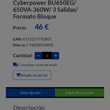
Cyberpower BU650EG/
650VA-360W/ 3 Salidas/
Formato Bloque
46 €
Precio:
EAN:
4711027791807
Marca:
CYBERPOWER
Cantidad:
Consultar coste de envío
Añadir al carrito
Descripción
Especificaciones
Descripción