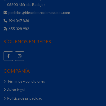
06800 Mérida, Badajoz
pedidos@ideaelectrodomesticos.com
924 047 836
655 328 982
SÍGUENOS EN REDES
COMPAÑÍA
Términos y condiciones
Aviso legal
Política de privacidad