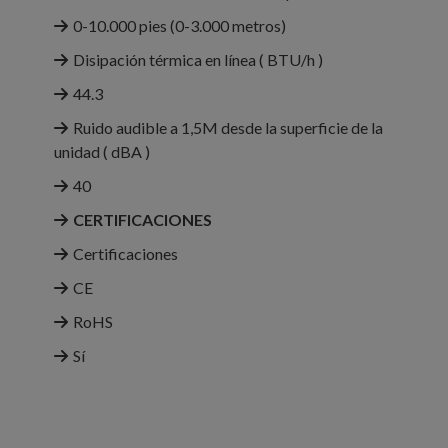
0-10.000 pies (0-3.000 metros)
Disipación térmica en línea ( BTU/h )
44.3
Ruido audible a 1,5M desde la superficie de la
unidad ( dBA )
40
CERTIFICACIONES
Certificaciones
CE
RoHS
Sí