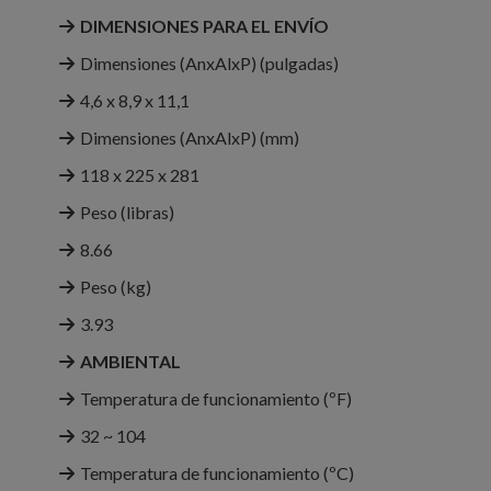
DIMENSIONES PARA EL ENVÍO
Dimensiones (AnxAlxP) (pulgadas)
4,6 x 8,9 x 11,1
Dimensiones (AnxAlxP) (mm)
118 x 225 x 281
Peso (libras)
8.66
Peso (kg)
3.93
AMBIENTAL
Temperatura de funcionamiento (ºF)
32 ~ 104
Temperatura de funcionamiento (ºC)