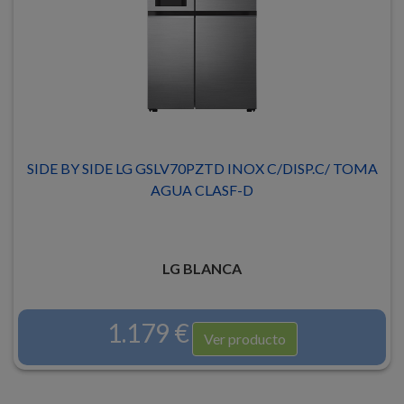
SIDE BY SIDE LG GSLV70PZTD INOX C/DISP.C/ TOMA
AGUA CLASF-D
LG BLANCA
1.179 €
Ver producto