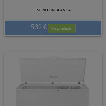
INFINITON BLANCA
532 €
Ver producto