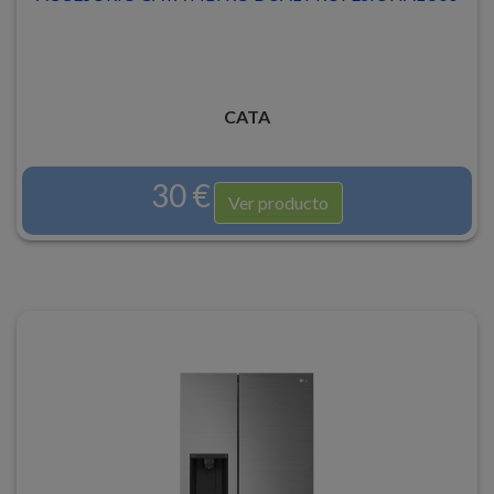
CATA
30 €
Ver producto