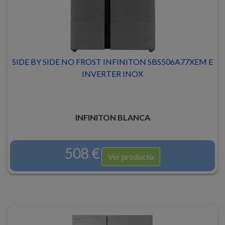
SIDE BY SIDE NO FROST INFINITON SBS506A77XEM E
INVERTER INOX
INFINITON BLANCA
508 €
Ver producto