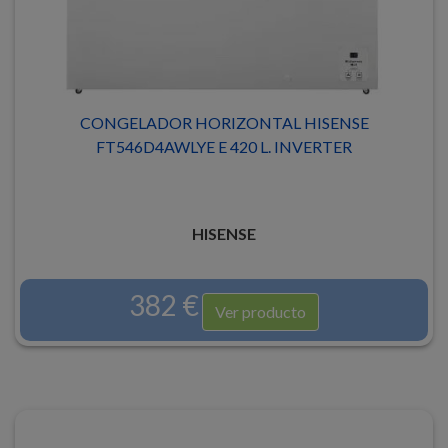
CONGELADOR HORIZONTAL HISENSE
FT546D4AWLYE E 420 L. INVERTER
HISENSE
382 €
Ver producto