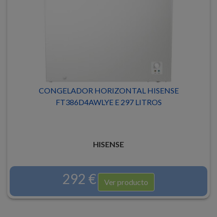
CONGELADOR HORIZONTAL HISENSE
FT386D4AWLYE E 297 LITROS
HISENSE
292 €
Ver producto