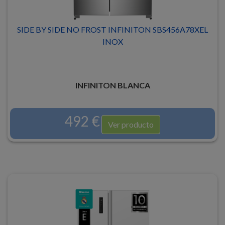
SIDE BY SIDE NO FROST INFINITON SBS456A78XEL
INOX
INFINITON BLANCA
492 €
Ver producto