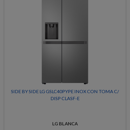
SIDE BY SIDE LG GSLC40PYPE INOX CON TOMA C/
DISP CLASF-E
LG BLANCA