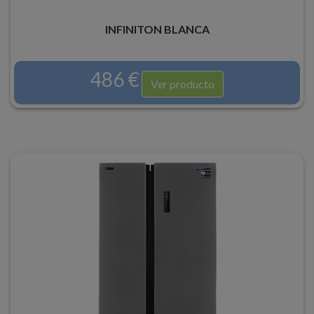
INFINITON BLANCA
486 €
Ver producto