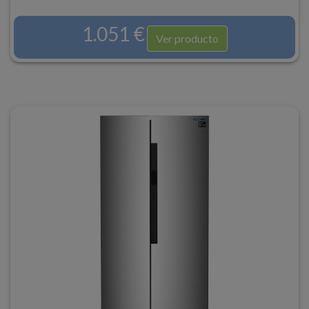
1.051 €
Ver producto