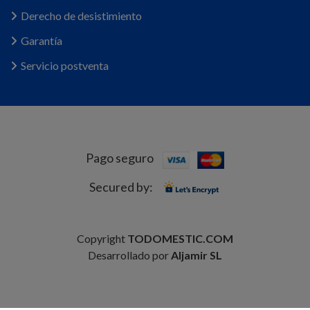
Derecho de desistimiento
Garantía
Servicio postventa
Pago seguro
Secured by:
Copyright
TODOMESTIC.COM
Desarrollado por
Aljamir SL