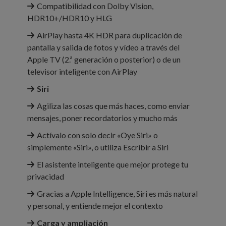
Compati­bilidad con Dolby Vision,
HDR10+/HDR10 y HLG
AirPlay hasta 4K HDR para duplicación de
pantalla y salida de fotos y vídeo a través del
Apple TV (2.ª generación o posterior) o de un
televisor inteligente con AirPlay
Siri
Agiliza las cosas que más haces, como enviar
mensajes, poner recordatorios y mucho más
Actívalo con solo decir «Oye Siri» o
simplemente «Siri», o utiliza Escribir a Siri
El asistente inteligente que mejor protege tu
privacidad
Gracias a Apple Intelligence, Siri es más natural
y personal, y entiende mejor el contexto
Carga y ampliación