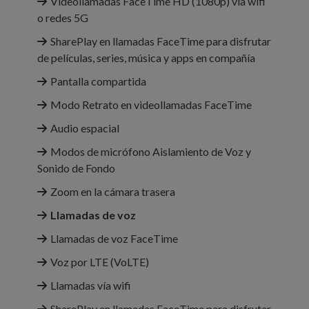
Videollamadas FaceTime HD (1080p) vía wifi
o redes 5G
SharePlay en llamadas FaceTime para disfrutar
de películas, series, música y apps en compañía
Pantalla compartida
Modo Retrato en videollamadas FaceTime
Audio espacial
Modos de micrófono Aislamiento de Voz y
Sonido de Fondo
Zoom en la cámara trasera
Llamadas de voz
Llamadas de voz FaceTime
Voz por LTE (VoLTE)
Llamadas vía wifi
SharePlay en llamadas FaceTime para disfrutar