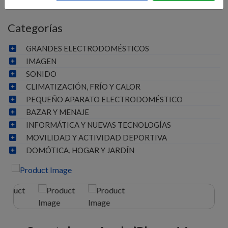
Categorías
GRANDES ELECTRODOMÉSTICOS
IMAGEN
SONIDO
CLIMATIZACIÓN, FRÍO Y CALOR
PEQUEÑO APARATO ELECTRODOMÉSTICO
BAZAR Y MENAJE
INFORMÁTICA Y NUEVAS TECNOLOGÍAS
MOVILIDAD Y ACTIVIDAD DEPORTIVA
DOMÓTICA, HOGAR Y JARDÍN