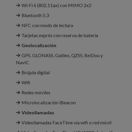
Wi‑Fi 6 (802.11ax) con MIMO 2x2
Bluetooth 5.3
NFC con modo de lectura
Tarjetas exprés con reserva de batería
Geolocalización
GPS, GLONASS, Galileo, QZSS, BeiDou y
NavIC
Brújula digital
Wifi
Redes móviles
Microlocalización iBeacon
Videollamadas
Videollamadas FaceTime vía wifi o red móvil