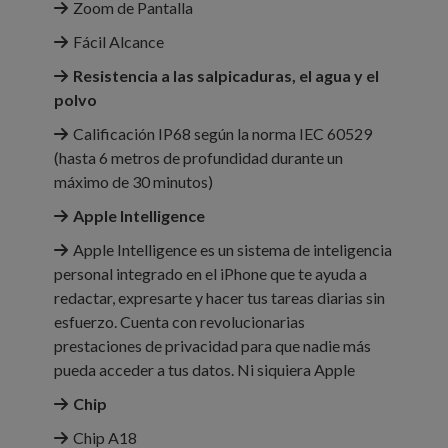
Zoom de Pantalla
Fácil Alcance
Resistencia a las salpicaduras, el agua y el
polvo
Calificación IP68 según la norma IEC 60529
(hasta 6 metros de profundidad durante un
máximo de 30 minutos)
Apple Intelligence
Apple Intelligence es un sistema de inteligencia
personal integrado en el iPhone que te ayuda a
redactar, expresarte y hacer tus tareas diarias sin
esfuerzo. Cuenta con revolucionarias
prestaciones de privacidad para que nadie más
pueda acceder a tus datos. Ni siquiera Apple
Chip
Chip A18