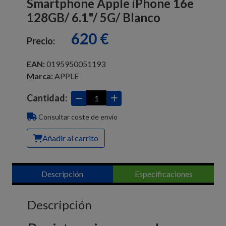
Smartphone Apple iPhone 16e
128GB/ 6.1"/ 5G/ Blanco
620 €
Precio:
EAN:
0195950051193
Marca:
APPLE
Cantidad:
Consultar coste de envío
Añadir al carrito
Descripción
Especificaciones
Descripción