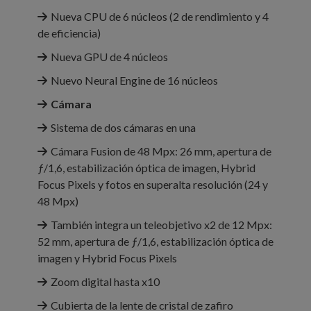
Nueva CPU de 6 núcleos (2 de rendi­miento y 4
de eficiencia)
Nueva GPU de 4 núcleos
Nuevo Neural Engine de 16 núcleos
Cámara
Sistema de dos cámaras en una
Cámara Fusion de 48 Mpx: 26 mm, apertura de
ƒ/1,6, estabili­zación óptica de imagen, Hybrid
Focus Pixels y fotos en superalta resolución (24 y
48 Mpx)
También integra un teleobjetivo x2 de 12 Mpx:
52 mm, apertura de ƒ/1,6, estabili­zación óptica de
imagen y Hybrid Focus Pixels
Zoom digital hasta x10
Cubierta de la lente de cristal de zafiro