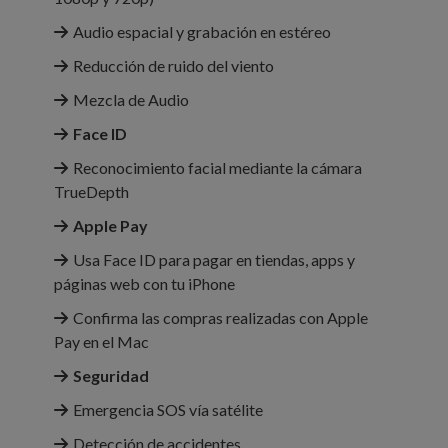
Audio espacial y grabación en estéreo
Reducción de ruido del viento
Mezcla de Audio
Face ID
Reconoci­miento facial mediante la cámara
TrueDepth
Apple Pay
Usa Face ID para pagar en tiendas, apps y
páginas web con tu iPhone
Confirma las compras realizadas con Apple
Pay en el Mac
Seguridad
Emergencia SOS vía satélite
Detección de accidentes