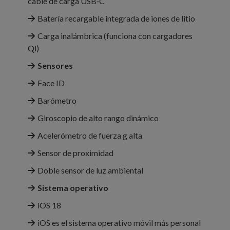
cable de carga USB‑C
Batería recargable integrada de iones de litio
Carga inalámbrica (funciona con cargadores
Qi)
Sensores
Face ID
Barómetro
Giroscopio de alto rango dinámico
Acelerómetro de fuerza g alta
Sensor de proximidad
Doble sensor de luz ambiental
Sistema operativo
iOS 18
iOS es el sistema operativo móvil más personal