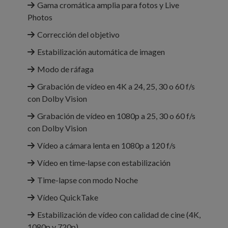
Gama cromática amplia para fotos y Live
Photos
Corrección del objetivo
Estabili­zación automática de imagen
Modo de ráfaga
Grabación de vídeo en 4K a 24, 25, 30 o 60 f/s
con Dolby Vision
Grabación de vídeo en 1080p a 25, 30 o 60 f/s
con Dolby Vision
Vídeo a cámara lenta en 1080p a 120 f/s
Vídeo en time‑lapse con estabili­zación
Time-lapse con modo Noche
Vídeo QuickTake
Estabili­zación de vídeo con calidad de cine (4K,
1080p y 720p)