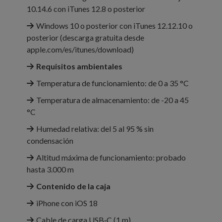
10.14.6 con iTunes 12.8 o posterior
Windows 10 o posterior con iTunes 12.12.10 o
posterior (descarga gratuita desde
apple.com/es/itunes/download)
Requisitos ambientales
Temperatura de funciona­miento: de 0 a 35 °C
Temperatura de almacena­miento: de -20 a 45
°C
Humedad relativa: del 5 al 95 % sin
condensación
Altitud máxima de funciona­miento: probado
hasta 3.000 m
Contenido de la caja
iPhone con iOS 18
Cable de carga USB‑C (1 m)