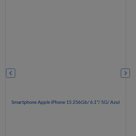
Smartphone Apple iPhone 16 128GB/ 6.1"/ 5G/ Blanco