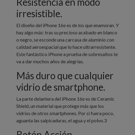
Resistencia
en modo
irresistible.
El diseño del iPhone 16e es de los que enamoran. Y
hay algo más: tras su precioso acabado en blanco
o negro, se esconde una carcasa de aluminio con
calidad aeroespacial que lo hace ultrarresistente.
Este fantástico iPhone a prueba de sobresaltos te
va a dar muchos años de alegrías.
Más duro que cualquier
vidrio de smart­phone.
La parte delantera del iPhone 16e es de Ceramic
Shield, un material que protege más que los
vidrios de otros smartphones. Por si fuera poco,
aguanta las salpicaduras, el agua y el polvo.3
Botón Acción