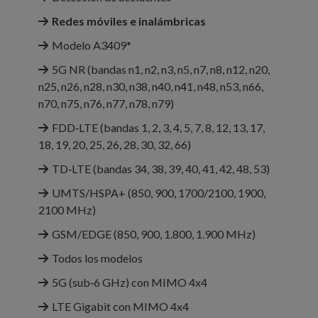
Redes móviles e inalámbricas
Modelo A3409*
5G NR (bandas n1, n2, n3, n5, n7, n8, n12, n20,
n25, n26, n28, n30, n38, n40, n41, n48, n53, n66,
n70, n75, n76, n77, n78, n79)
FDD‑LTE (bandas 1, 2, 3, 4, 5, 7, 8, 12, 13, 17,
18, 19, 20, 25, 26, 28, 30, 32, 66)
TD‑LTE (bandas 34, 38, 39, 40, 41, 42, 48, 53)
UMTS/HSPA+ (850, 900, 1700/2100, 1900,
2100 MHz)
GSM/EDGE (850, 900, 1.800, 1.900 MHz)
Todos los modelos
5G (sub‑6 GHz) con MIMO 4x4
LTE Gigabit con MIMO 4x4