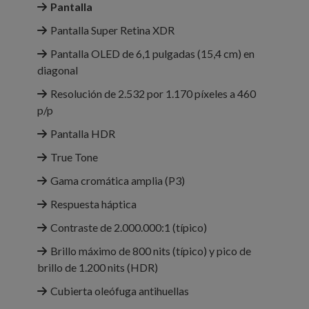
Pantalla
Pantalla Super Retina XDR
Pantalla OLED de 6,1 pulgadas (15,4 cm) en
diagonal
Resolución de 2.532 por 1.170 píxeles a 460
p/p
Pantalla HDR
True Tone
Gama cromática amplia (P3)
Respuesta háptica
Contraste de 2.000.000:1 (típico)
Brillo máximo de 800 nits (típico) y pico de
brillo de 1.200 nits (HDR)
Cubierta oleófuga antihuellas