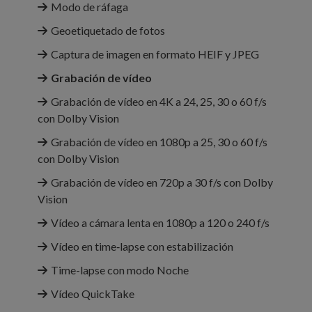
Modo de ráfaga
Geoetiquetado de fotos
Captura de imagen en formato HEIF y JPEG
Grabación de vídeo
Grabación de vídeo en 4K a 24, 25, 30 o 60 f/s
con Dolby Vision
Grabación de vídeo en 1080p a 25, 30 o 60 f/s
con Dolby Vision
Grabación de vídeo en 720p a 30 f/s con Dolby
Vision
Vídeo a cámara lenta en 1080p a 120 o 240 f/s
Vídeo en time‑lapse con estabili­zación
Time-lapse con modo Noche
Vídeo QuickTake