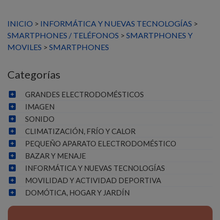
INICIO
>
INFORMÁTICA Y NUEVAS TECNOLOGÍAS
>
SMARTPHONES / TELÉFONOS
>
SMARTPHONES Y
MOVILES
>
SMARTPHONES
Categorías
GRANDES ELECTRODOMÉSTICOS
IMAGEN
SONIDO
CLIMATIZACIÓN, FRÍO Y CALOR
PEQUEÑO APARATO ELECTRODOMÉSTICO
BAZAR Y MENAJE
INFORMÁTICA Y NUEVAS TECNOLOGÍAS
MOVILIDAD Y ACTIVIDAD DEPORTIVA
DOMÓTICA, HOGAR Y JARDÍN