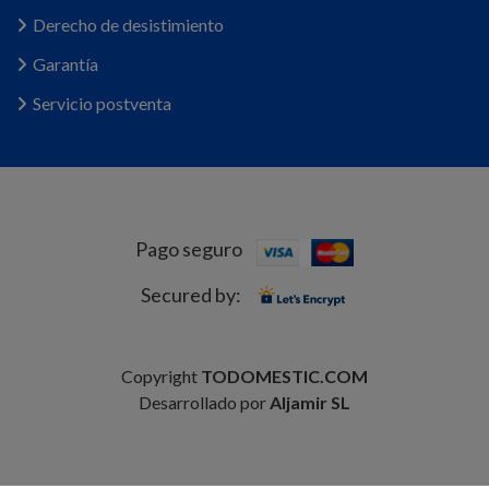
Derecho de desistimiento
Garantía
Servicio postventa
Pago seguro
Secured by:
Copyright
TODOMESTIC.COM
Desarrollado por
Aljamir SL