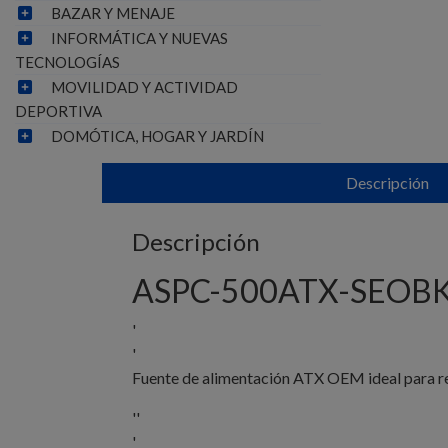
BAZAR Y MENAJE
INFORMÁTICA Y NUEVAS
TECNOLOGÍAS
MOVILIDAD Y ACTIVIDAD
DEPORTIVA
DOMÓTICA, HOGAR Y JARDÍN
Descripción
Descripción
ASPC-500ATX-SEOBK –
'
'
Fuente de alimentación ATX OEM ideal para r
''
'