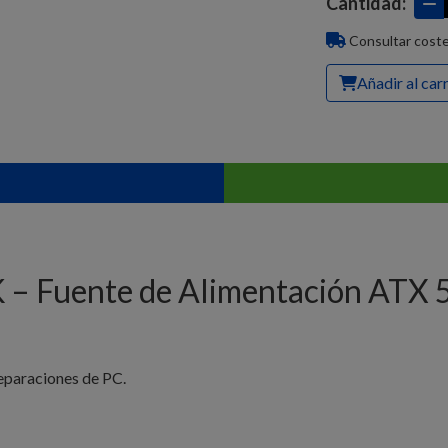
Cantidad:
Consultar coste
Añadir al car
 Fuente de Alimentación ATX
eparaciones de PC.