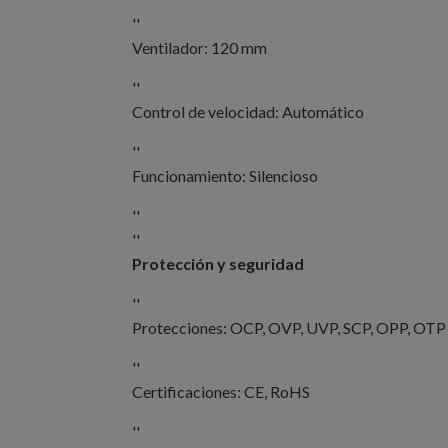
''
Ventilador: 120 mm
''
Control de velocidad: Automático
''
Funcionamiento: Silencioso
''
''
Protección y seguridad
''
Protecciones: OCP, OVP, UVP, SCP, OPP, OTP
''
Certificaciones: CE, RoHS
''