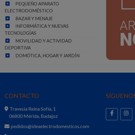
PEQUEÑO APARATO
ELECTRODOMÉSTICO
BAZAR Y MENAJE
INFORMÁTICA Y NUEVAS
TECNOLOGÍAS
MOVILIDAD Y ACTIVIDAD
DEPORTIVA
DOMÓTICA, HOGAR Y JARDÍN
CONTACTO
SÍGUENOS
Travesía Reina Sofía, 1
06800 Mérida, Badajoz
pedidos@ideaelectrodomesticos.com