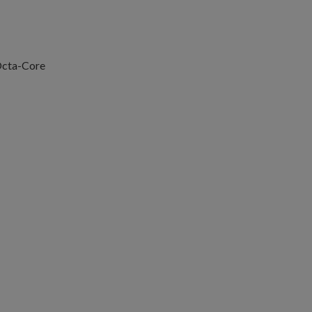
Octa-Core