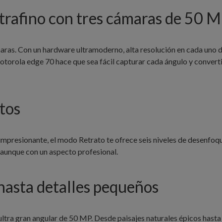
trafino con tres cámaras de 50 
aras. Con un hardware ultramoderno, alta resolución en cada uno d
motorola edge 70 hace que sea fácil capturar cada ángulo y conver
tos
impresionante, el modo Retrato te ofrece seis niveles de desenfoq
, aunque con un aspecto profesional.
hasta detalles pequeños
 ultra gran angular de 50 MP. Desde paisajes naturales épicos hasta 