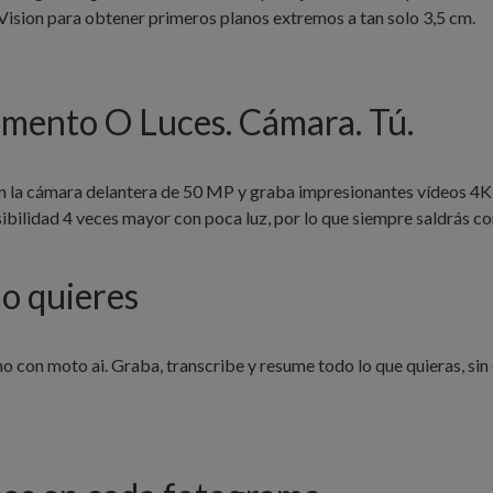
sion para obtener primeros planos extremos a tan solo 3,5 cm.
omento O Luces. Cámara. Tú.
n la cámara delantera de 50 MP y graba impresionantes vídeos 4K q
bilidad 4 veces mayor con poca luz, por lo que siempre saldrás co
o quieres
o con moto ai. Graba, transcribe y resume todo lo que quieras, si