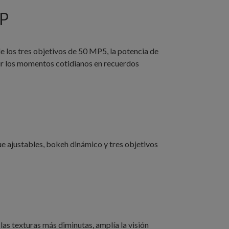
MP
e los tres objetivos de 50 MP5, la potencia de
tir los momentos cotidianos en recuerdos
ue ajustables, bokeh dinámico y tres objetivos
las texturas más diminutas, amplía la visión