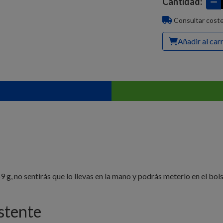
Cantidad:
Consultar coste
Añadir al car
g, no sentirás que lo llevas en la mano y podrás meterlo en el bols
stente