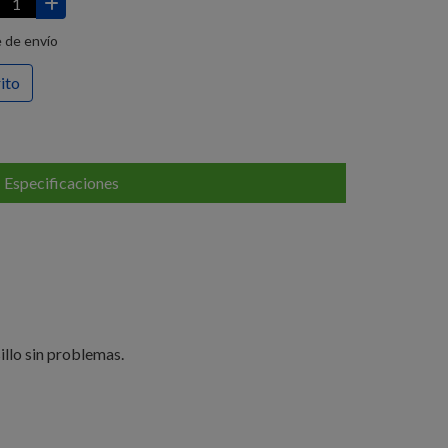
 de envío
rito
Especificaciones
illo sin problemas.