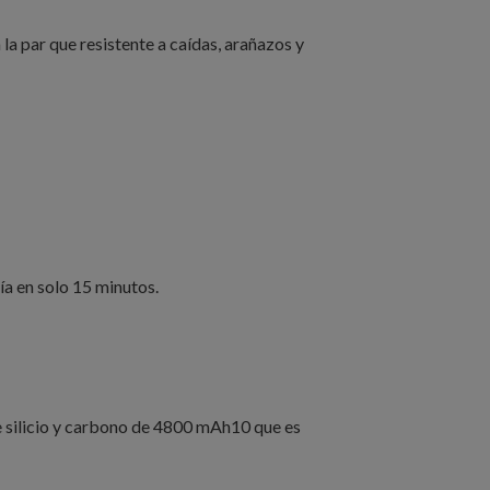
la par que resistente a caídas, arañazos y
a en solo 15 minutos.
e silicio y carbono de 4800 mAh10 que es