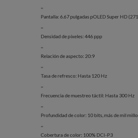
''
Pantalla: 6.67 pulgadas pOLED Super HD (271
''
Densidad de píxeles: 446 ppp
''
Relación de aspecto: 20:9
''
Tasa de refresco: Hasta 120 Hz
''
Frecuencia de muestreo táctil: Hasta 300 Hz
''
Profundidad de color: 10 bits, más de mil mill
''
Cobertura de color: 100% DCI-P3