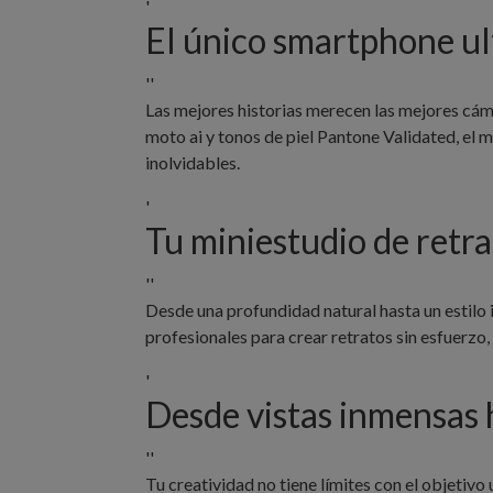
'
El único smartphone ul
''
Las mejores historias merecen las mejores cám
moto ai y tonos de piel Pantone Validated, el 
inolvidables.
'
Tu miniestudio de retra
''
Desde una profundidad natural hasta un estilo 
profesionales para crear retratos sin esfuerzo
'
Desde vistas inmensas 
''
Tu creatividad no tiene límites con el objetivo