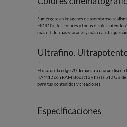
Colores cinematográfi
''
Sumérgete en imágenes de asombroso realismo c
HDR10+, los colores y tonos de piel auténtico
más nítido, más vibrante y más realista que nun
'
Ultrafino. Ultrapotente
''
El motorola edge 70 demuestra que un diseño 
RAM12 con RAM Boost13 y hasta 512 GB de alma
para tus contenidos y creaciones.
'
'
Especificaciones
'