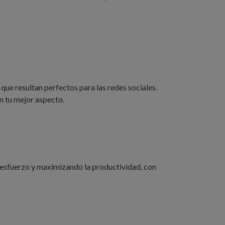
ue resultan perfectos para las redes sociales.
n tu mejor aspecto.
n esfuerzo y maximizando la productividad, con