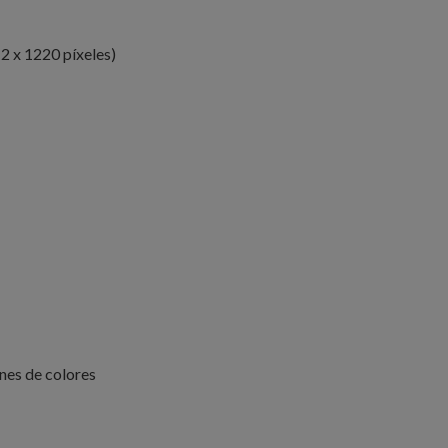
2 x 1220 píxeles)
ones de colores