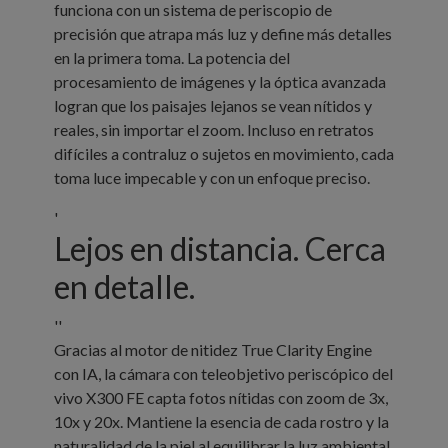
funciona con un sistema de periscopio de
precisión que atrapa más luz y define más detalles
en la primera toma. La potencia del
procesamiento de imágenes y la óptica avanzada
logran que los paisajes lejanos se vean nítidos y
reales, sin importar el zoom. Incluso en retratos
difíciles a contraluz o sujetos en movimiento, cada
toma luce impecable y con un enfoque preciso.
'
Lejos en distancia. Cerca
en detalle.
''
Gracias al motor de nitidez True Clarity Engine
con IA, la cámara con teleobjetivo periscópico del
vivo X300 FE capta fotos nítidas con zoom de 3x,
10x y 20x. Mantiene la esencia de cada rostro y la
naturalidad de la piel al equilibrar la luz ambiental,