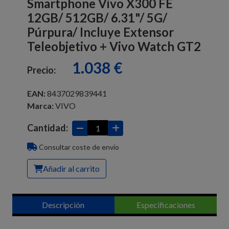
Smartphone Vivo X300 FE
12GB/ 512GB/ 6.31"/ 5G/
Púrpura/ Incluye Extensor
Teleobjetivo + Vivo Watch GT2
1.038 €
Precio:
EAN:
8437029839441
Marca:
VIVO
Cantidad:
Consultar coste de envío
Añadir al carrito
Descripción
Especificaciones