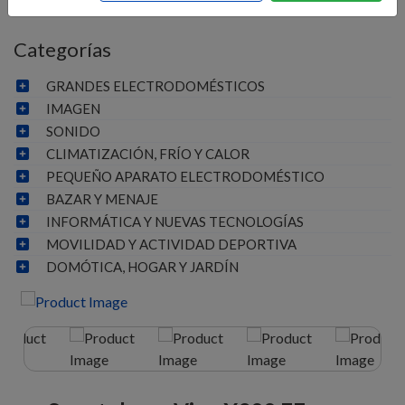
Categorías
GRANDES ELECTRODOMÉSTICOS
IMAGEN
SONIDO
CLIMATIZACIÓN, FRÍO Y CALOR
PEQUEÑO APARATO ELECTRODOMÉSTICO
BAZAR Y MENAJE
INFORMÁTICA Y NUEVAS TECNOLOGÍAS
MOVILIDAD Y ACTIVIDAD DEPORTIVA
DOMÓTICA, HOGAR Y JARDÍN