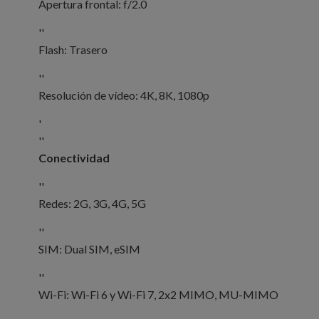
Apertura frontal: f/2.0
''
Flash: Trasero
''
Resolución de vídeo: 4K, 8K, 1080p
'
''
Conectividad
''
Redes: 2G, 3G, 4G, 5G
''
SIM: Dual SIM, eSIM
''
Wi-Fi: Wi-Fi 6 y Wi-Fi 7, 2x2 MIMO, MU-MIMO