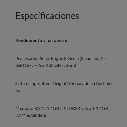
''
Especificaciones
'
'
Rendimiento y hardware
''
Procesador: Snapdragon 8 Gen 5 (8 núcleos, 2 x
3.80 GHz + 6 x 3.32 GHz, 3 nm)
''
Sistema operativo: OriginOS 6 basado en Android
16
''
Memoria RAM: 12 GB LPDDR5X Ultra + 12 GB
RAM extendida
''