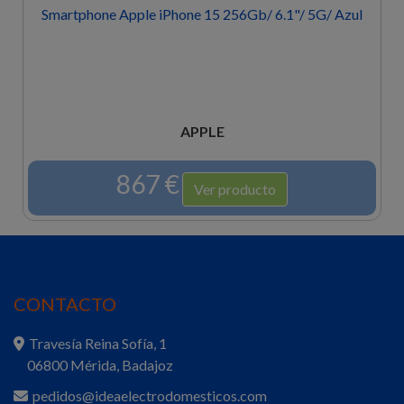
Smartphone Apple iPhone 15 256Gb/ 6.1"/ 5G/ Azul
APPLE
867 €
Ver producto
CONTACTO
Travesía Reina Sofía, 1
06800 Mérida, Badajoz
pedidos@ideaelectrodomesticos.com