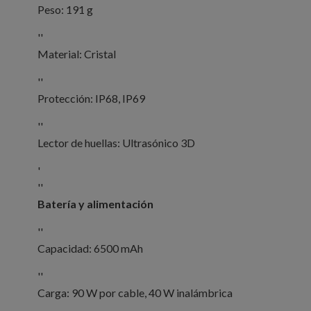
Peso: 191 g
''
Material: Cristal
''
Protección: IP68, IP69
''
Lector de huellas: Ultrasónico 3D
'
''
Batería y alimentación
''
Capacidad: 6500 mAh
''
Carga: 90 W por cable, 40 W inalámbrica