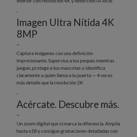
interior con resolución 4K y detección IA local
'
Imagen Ultra Nítida 4K
8MP
''
Captura imágenes con una definición
impresionante. Supervisa a tus peques mientras
juegan, protege a tus mascotas o identifica
claramente a quien llama a tu puerta — 4 veces
más detalle que la resolución 2K
'
Acércate. Descubre más.
''
Un zoom digital que sí marca la diferencia. Amplía
hasta x18 y consigue grabaciones detalladas con