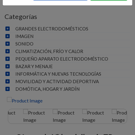
Categorías
GRANDES ELECTRODOMÉSTICOS
IMAGEN
SONIDO
CLIMATIZACIÓN, FRÍO Y CALOR
PEQUEÑO APARATO ELECTRODOMÉSTICO
BAZAR Y MENAJE
INFORMÁTICA Y NUEVAS TECNOLOGÍAS
MOVILIDAD Y ACTIVIDAD DEPORTIVA
DOMÓTICA, HOGAR Y JARDÍN