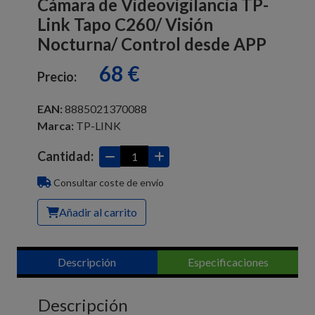
Cámara de Videovigilancia TP-
Link Tapo C260/ Visión
Nocturna/ Control desde APP
68 €
Precio:
EAN:
8885021370088
Marca:
TP-LINK
Cantidad:
Consultar coste de envío
Añadir al carrito
Descripción
Especificaciones
Descripción