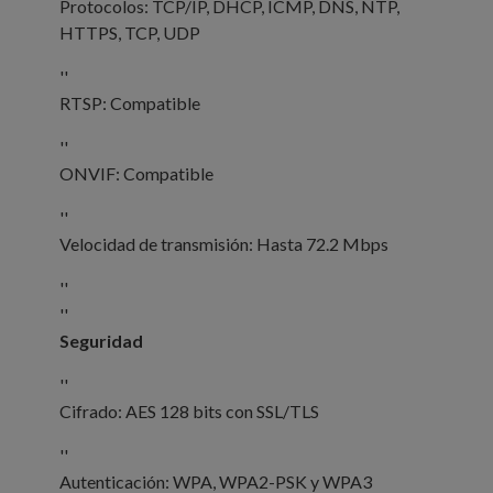
Protocolos: TCP/IP, DHCP, ICMP, DNS, NTP,
HTTPS, TCP, UDP
''
RTSP: Compatible
''
ONVIF: Compatible
''
Velocidad de transmisión: Hasta 72.2 Mbps
''
''
Seguridad
''
Cifrado: AES 128 bits con SSL/TLS
''
Autenticación: WPA, WPA2-PSK y WPA3