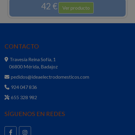
42 €
Ver producto
CONTACTO
Travesía Reina Sofía, 1
06800 Mérida, Badajoz
pedidos@ideaelectrodomesticos.com
924 047 836
655 328 982
SÍGUENOS EN REDES