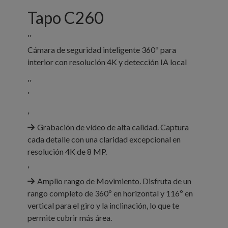
Tapo C260
''
Cámara de seguridad inteligente 360º para
interior con resolución 4K y detección IA local
''
'
'
Grabación de vídeo de alta calidad. Captura
cada detalle con una claridad excepcional en
resolución 4K de 8 MP.
'
Amplio rango de Movimiento. Disfruta de un
rango completo de 360º en horizontal y 116º en
vertical para el giro y la inclinación, lo que te
permite cubrir más área.