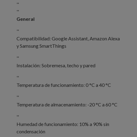
''
''
General
''
Compatibilidad: Google Assistant, Amazon Alexa
y Samsung SmartThings
''
Instalación: Sobremesa, techo y pared
''
Temperatura de funcionamiento: 0 °C a 40 °C
''
Temperatura de almacenamiento: -20 °C a 60 °C
''
Humedad de funcionamiento: 10% a 90% sin
condensación