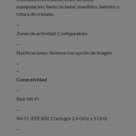
manipulación, llanto de bebé, maullidos, ladridos y
rotura de cristales
''
Zonas de actividad: Configurables
''
Notificaciones: Sistema con opción de imagen
''
''
Conectividad
''
Red: Wi-Fi
''
Wi-Fi: IEEE 802.11a/b/g/n 2.4 GHz y 5 GHz
''