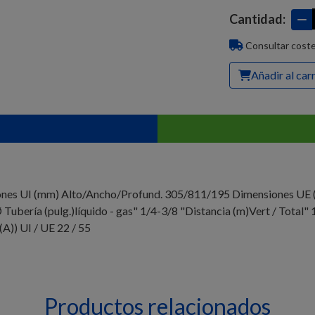
Cantidad:
Consultar coste
Añadir al car
nsiones UI (mm) Alto/Ancho/Profund. 305/811/195 Dimensiones U
ubería (pulg.)líquido - gas" 1/4-3/8 "Distancia (m)Vert / Total"
A)) UI / UE 22 / 55
Productos relacionados