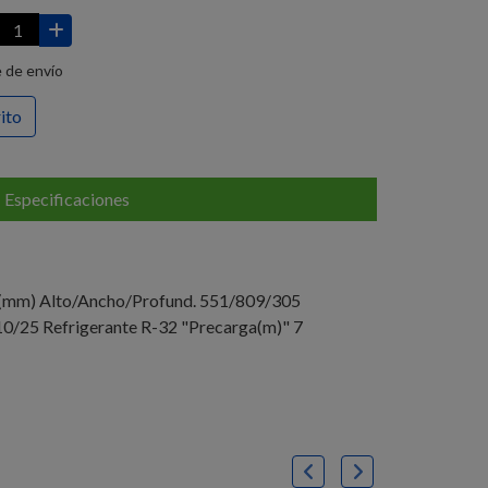
 de envío
rito
Especificaciones
E (mm) Alto/Ancho/Profund. 551/809/305
 10/25 Refrigerante R-32 "Precarga(m)" 7