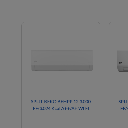
SPLIT BEKO BEHPP 12 3.000
SPLIT
FF/3.024 Kcal A++/A+ WI FI
FF/4.