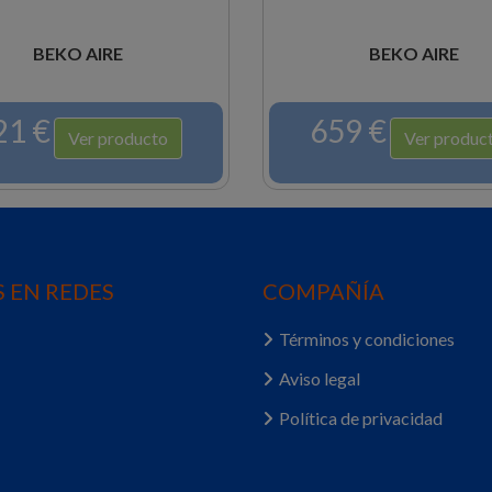
BEKO AIRE
BEKO AIRE
1 €
659 €
Ver producto
Ver producto
 EN REDES
COMPAÑÍA
Términos y condiciones
Aviso legal
Política de privacidad