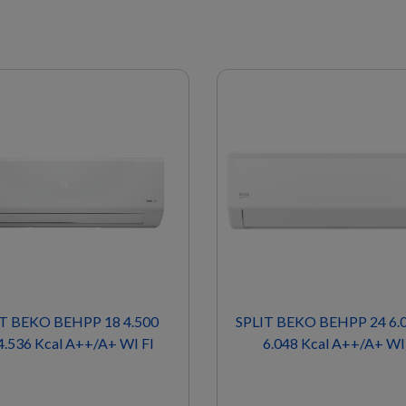
 BEKO BEHPP 18 4.500
SPLIT BEKO BEHPP 24 6.000
536 Kcal A++/A+ WI FI
6.048 Kcal A++/A+ WI F