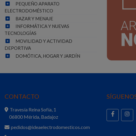
PEQUEÑO APARATO
ELECTRODOMÉSTICO
BAZAR Y MENAJE
INFORMÁTICA Y NUEVAS
TECNOLOGÍAS
MOVILIDAD Y ACTIVIDAD
DEPORTIVA
DOMÓTICA, HOGAR Y JARDÍN
CONTACTO
SÍGUENOS
Travesía Reina Sofía, 1
06800 Mérida, Badajoz
pedidos@ideaelectrodomesticos.com