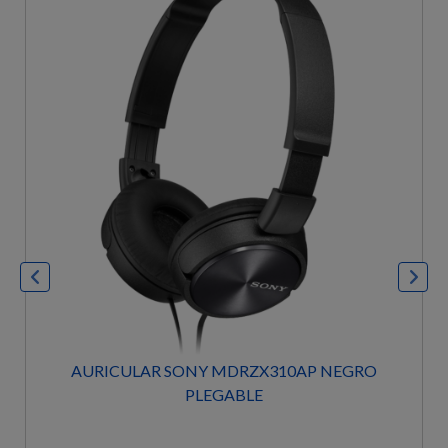
AURICULAR SONY MDRZX310AP NEGRO
PLEGABLE