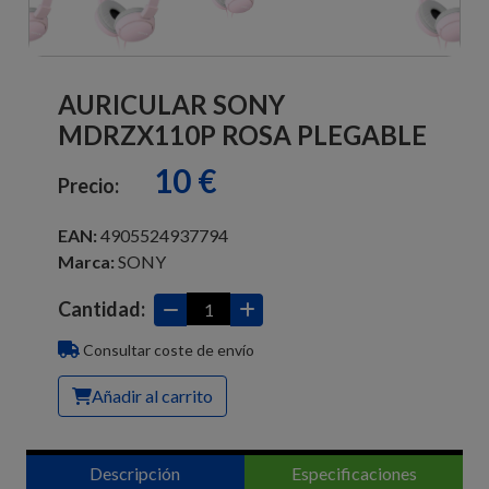
AURICULAR SONY
MDRZX110P ROSA PLEGABLE
10 €
Precio:
EAN:
4905524937794
Marca:
SONY
Cantidad:
Consultar coste de envío
Añadir al carrito
Descripción
Especificaciones