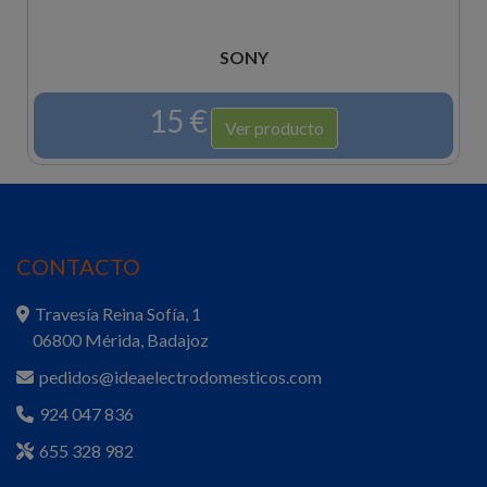
SONY
15 €
Ver producto
CONTACTO
Travesía Reina Sofía, 1
06800 Mérida, Badajoz
pedidos@ideaelectrodomesticos.com
924 047 836
655 328 982