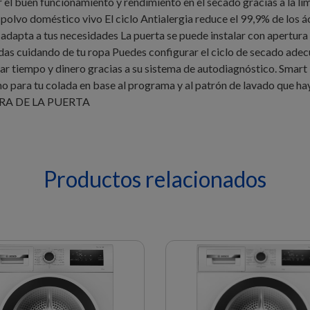
el buen funcionamiento y rendimiento en el secado gracias a la l
l polvo doméstico vivo El ciclo Antialergia reduce el 99,9% de los 
e adapta a tus necesidades La puerta se puede instalar con apertura
as cuidando de tu ropa Puedes configurar el ciclo de secado ade
r tiempo y dinero gracias a su sistema de autodiagnóstico. Smart 
mo para tu colada en base al programa y al patrón de lavado que ha
RA DE LA PUERTA
Productos relacionados