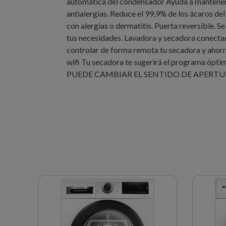
automática del condensador Ayuda a mantener 
antialergias. Reduce el 99,9% de los ácaros de
con alergias o dermatitis. Puerta reversible. S
tus necesidades. Lavadora y secadora conectad
controlar de forma remota tu secadora y ahorra
wifi Tu secadora te sugerirá el programa ópti
PUEDE CAMBIAR EL SENTIDO DE APERTU