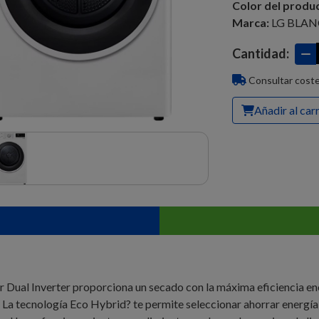
Color del produ
Marca:
LG BLA
Cantidad:
Consultar coste
Añadir al car
al Inverter proporciona un secado con la máxima eficiencia ene
La tecnología Eco Hybrid? te permite seleccionar ahorrar energía