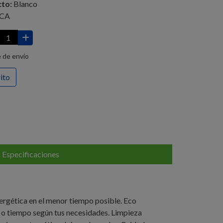
cto:
Blanco
NCA
 de envío
rito
Especificaciones
rgética en el menor tiempo posible. Eco
 o tiempo según tus necesidades. Limpieza