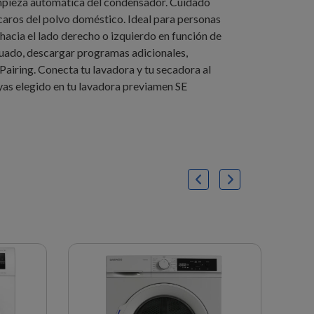
impieza automática del condensador. Cuidado
ácaros del polvo doméstico. Ideal para personas
 hacia el lado derecho o izquierdo en función de
cuado, descargar programas adicionales,
Pairing. Conecta tu lavadora y tu secadora al
yas elegido en tu lavadora previamen SE