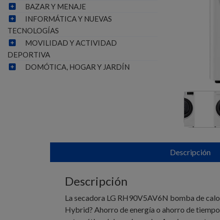
BAZAR Y MENAJE
INFORMÁTICA Y NUEVAS
TECNOLOGÍAS
MOVILIDAD Y ACTIVIDAD
DEPORTIVA
DOMÓTICA, HOGAR Y JARDÍN
Descripción
Descripción
La secadora LG RH90V5AV6N bomba de calor Du
Hybrid? Ahorro de energía o ahorro de tiempo 