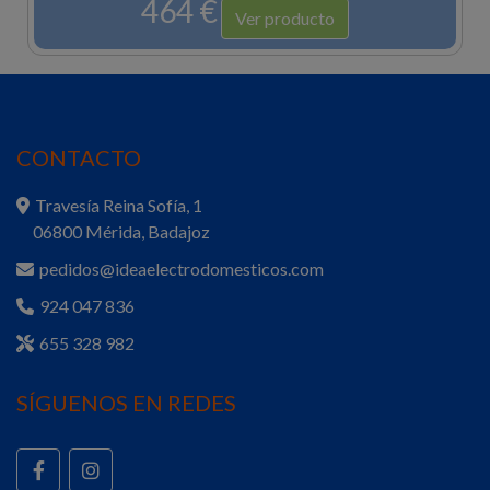
464 €
Ver producto
CONTACTO
Travesía Reina Sofía, 1
06800 Mérida, Badajoz
pedidos@ideaelectrodomesticos.com
924 047 836
655 328 982
SÍGUENOS EN REDES