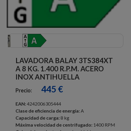
LAVADORA BALAY 3TS384XT
A 8 KG. 1.400 R.P.M. ACERO
INOX ANTIHUELLA
445 €
Precio:
EAN:
4242006305444
Clase de eficiencia de energía:
A
Capacidad de carga:
8 kg
Máxima velocidad de centrifugado:
1400 RPM