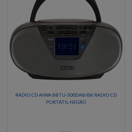
RADIO CD AIWA BBTU-500DAB/BK RADIO CD
PORTÁTIL NEGRO