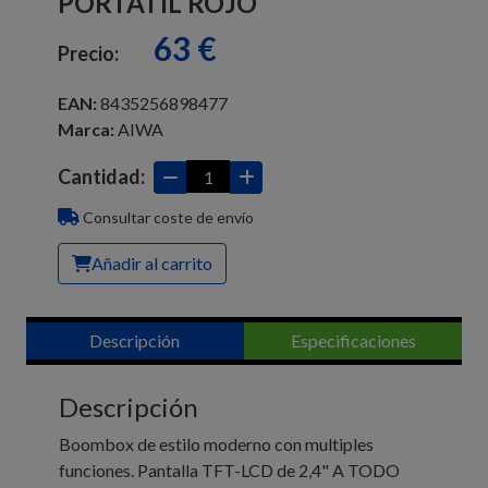
PORTÁTIL ROJO
63 €
Precio:
EAN:
8435256898477
Marca:
AIWA
Cantidad:
Consultar coste de envío
Añadir al carrito
Descripción
Especificaciones
Descripción
Boombox de estilo moderno con multiples
funciones. Pantalla TFT-LCD de 2,4" A TODO