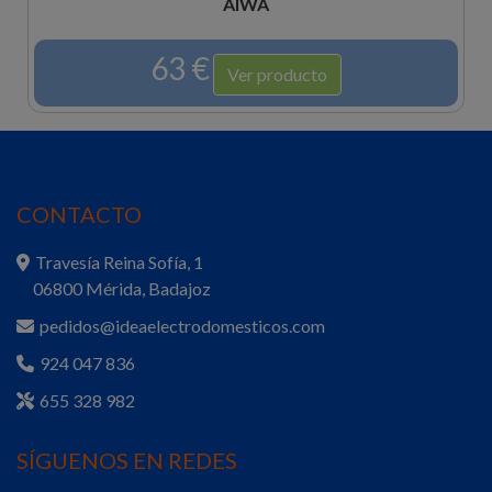
AIWA
63 €
Ver producto
CONTACTO
Travesía Reina Sofía, 1
06800 Mérida, Badajoz
pedidos@ideaelectrodomesticos.com
924 047 836
655 328 982
SÍGUENOS EN REDES