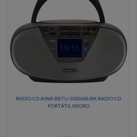
RADIO CD AIWA BBTU-500DAB/BK RADIO CD
PORTÁTIL NEGRO