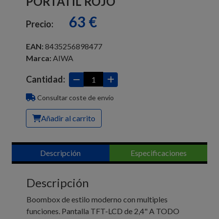
PORTÁTIL ROJO
63 €
Precio:
EAN:
8435256898477
Marca:
AIWA
Cantidad:
Consultar coste de envío
Añadir al carrito
Descripción
Especificaciones
Descripción
Boombox de estilo moderno con multiples
funciones. Pantalla TFT-LCD de 2,4" A TODO