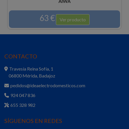
AIWA
63 €
Ver producto
CONTACTO
Travesía Reina Sofía, 1
06800 Mérida, Badajoz
pedidos@ideaelectrodomesticos.com
924 047 836
655 328 982
SÍGUENOS EN REDES