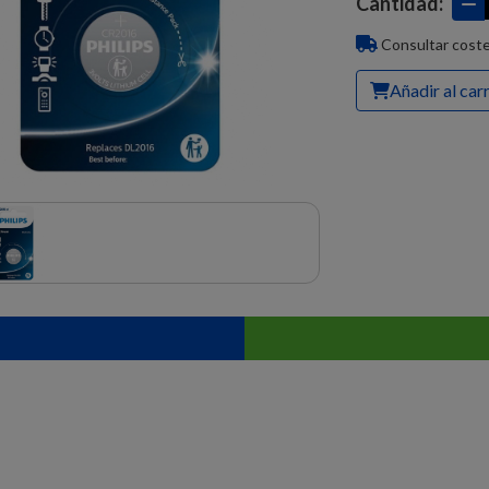
Cantidad:
Consultar coste
Añadir al car