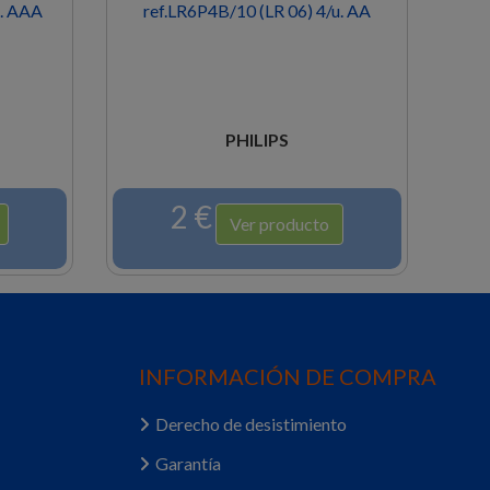
u. AAA
ref.LR6P4B/10 (LR 06) 4/u. AA
PHILIPS
2 €
Ver producto
INFORMACIÓN DE COMPRA
Derecho de desistimiento
Garantía