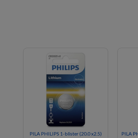
3.2)
PILA PHILIPS 1-blister (20.0 x2.5)
PILA PH