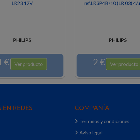
LR23 12V
ref.LR3P4B/10 (LR 03) 4/
PHILIPS
PHILIPS
1 €
2 €
Ver producto
Ver producto
 EN REDES
COMPAÑÍA
Términos y condiciones
Aviso legal