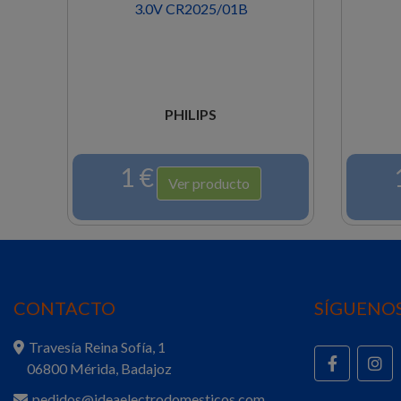
3.0V CR2025/01B
PHILIPS
1 €
Ver producto
CONTACTO
SÍGUENOS
Travesía Reina Sofía, 1
06800 Mérida, Badajoz
pedidos@ideaelectrodomesticos.com