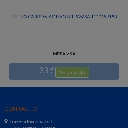
FILTRO CARBON ACTIVO MEPAMSA 1120152193
MEPAMSA
33 €
Ver producto
CONTACTO
Travesía Reina Sofía, 1
06800 Mérida, Badajoz