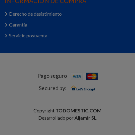
INFORMACIÓN DE COMPRA
Derecho de desistimiento
Garantía
Servicio postventa
Pago seguro
Secured by:
Copyright
TODOMESTIC.COM
Desarrollado por
Aljamir SL