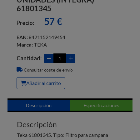
61801345
57 €
Precio:
EAN:
8421152149454
Marca:
TEKA
Cantidad:
Consultar coste de envío
Añadir al carrito
Descripción
Especificaciones
Descripción
Teka 61801345. Tipo: Filtro para campana