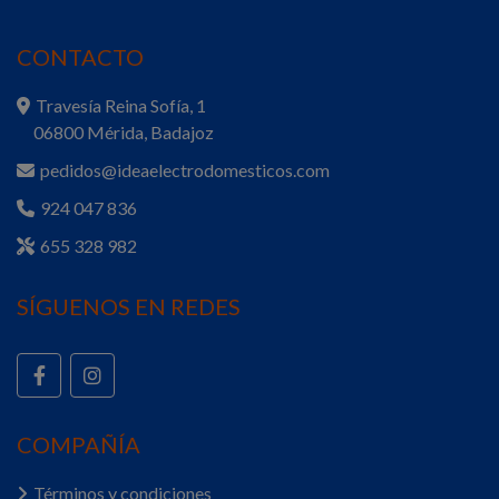
CONTACTO
Travesía Reina Sofía, 1
06800 Mérida, Badajoz
pedidos@ideaelectrodomesticos.com
924 047 836
655 328 982
SÍGUENOS EN REDES
COMPAÑÍA
Términos y condiciones